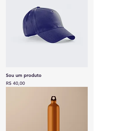
Sou um produto
Preço
R$ 40,00