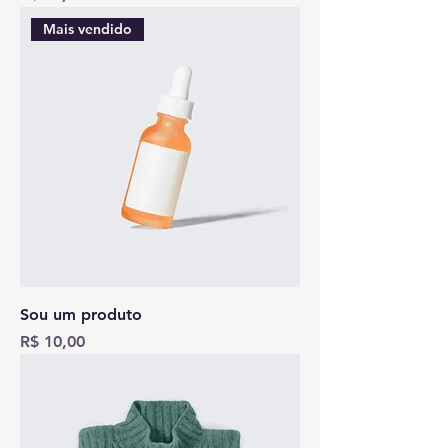
Mais vendido
Sou um produto
Preço
R$ 10,00