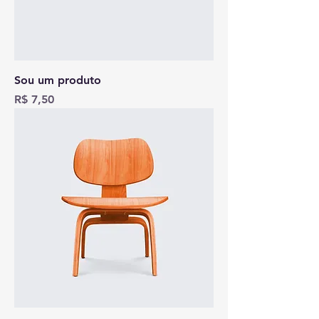
Sou um produto
Preço
R$ 7,50