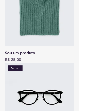
Sou um produto
Preço
R$ 25,00
Novo