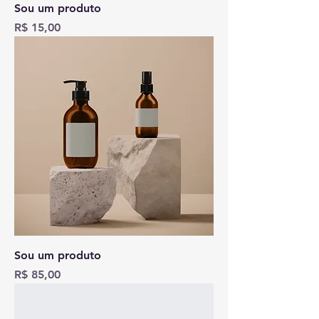
Sou um produto
Preço
R$ 15,00
Sou um produto
Preço
R$ 85,00